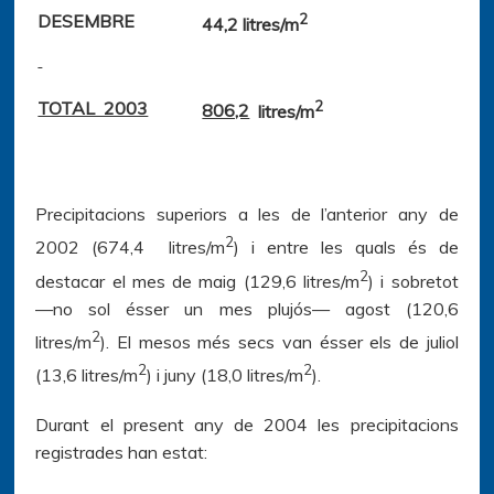
DESEMBRE
2
44,2 litres/m
2
TOTAL 2003
806,2
litres/m
Precipitacions superiors a les de l’anterior any de
2
2002 (674,4 litres/m
) i entre les quals és de
2
destacar el mes de maig (129,6 litres/m
) i sobretot
—no sol ésser un mes plujós— agost (120,6
2
litres/m
). El mesos més secs van ésser els de juliol
2
2
(13,6 litres/m
) i juny (18,0 litres/m
).
Durant el present any de 2004 les precipitacions
registrades han estat: