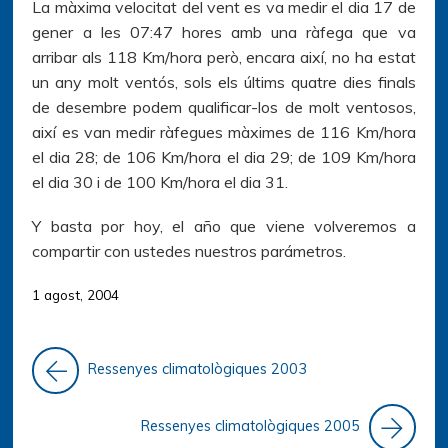
La màxima velocitat del vent es va medir el dia 17 de
gener a les 07:47 hores amb una ràfega que va
arribar als 118 Km/hora però, encara així, no ha estat
un any molt ventós, sols els últims quatre dies finals
de desembre podem qualificar-los de molt ventosos,
així es van medir ràfegues màximes de 116 Km/hora
el dia 28; de 106 Km/hora el dia 29; de 109 Km/hora
el dia 30 i de 100 Km/hora el dia 31.
Y basta por hoy, el año que viene volveremos a
compartir con ustedes nuestros parámetros.
1 agost, 2004
Ressenyes climatològiques 2003
Ressenyes climatològiques 2005