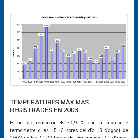
TEMPERATURES MÀXIMAS
REGISTRADES EN 2003
Hi ha que remarcar els 34,9 ºC que va marcar el
termòmetre a les 15:10 hores del día 13 d’agost de
2003 i a les 14:02 hores del dia següent 14 d’agost