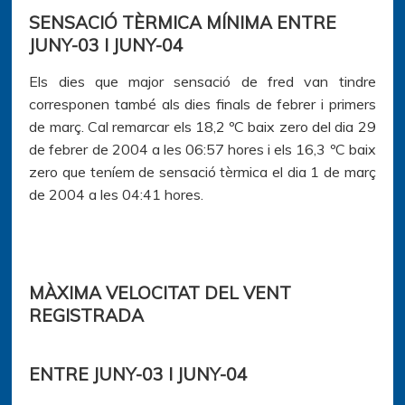
SENSACIÓ TÈRMICA MÍNIMA ENTRE
JUNY-03 I JUNY-04
Els dies que major sensació de fred van tindre
corresponen també als dies finals de febrer i primers
de març. Cal remarcar els 18,2 ºC baix zero del dia 29
de febrer de 2004 a les 06:57 hores i els 16,3 ºC baix
zero que teníem de sensació tèrmica el dia 1 de març
de 2004 a les 04:41 hores.
MÀXIMA VELOCITAT DEL VENT
REGISTRADA
ENTRE JUNY-03 I JUNY-04