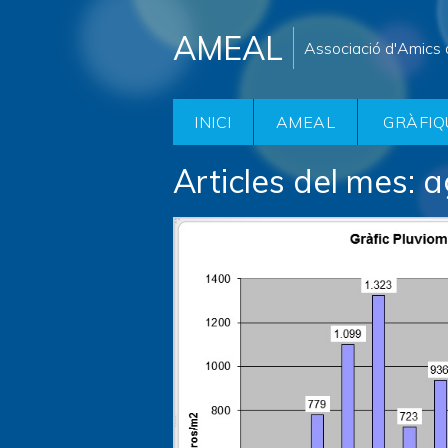
AMEAL
Associació d'Amics 
INICI
AMEAL
GRÀFIQ
Articles del mes:
a