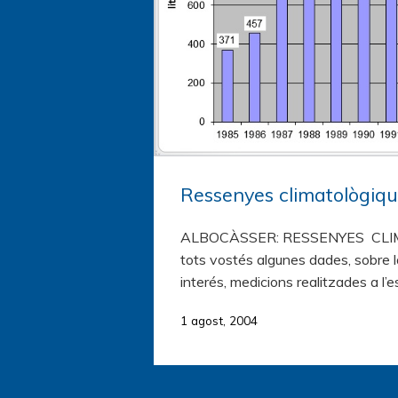
Ressenyes climatològiq
ALBOCÀSSER: RESSENYES CLIMA
tots vostés algunes dades, sobre l
interés, medicions realitzades a l’
1 agost, 2004