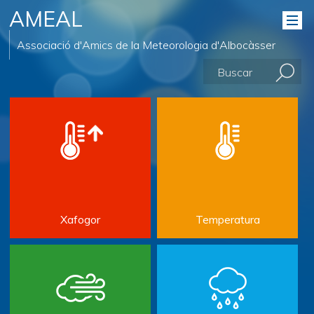
AMEAL
Associació d'Amics de la Meteorologia d'Albocàsser
Xafogor
Temperatura