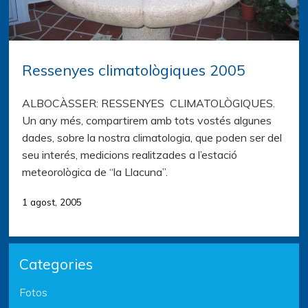
Ressenyes climatològiques 2005
ALBOCÀSSER: RESSENYES CLIMATOLÒGIQUES.
Un any més, compartirem amb tots vostés algunes
dades, sobre la nostra climatologia, que poden ser del
seu interés, medicions realitzades a l’estació
meteorològica de “la Llacuna”.
1 agost, 2005
Categories
Fotos